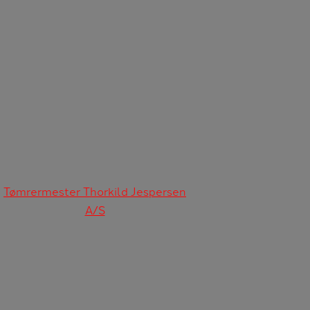
Tømrermester Thorkild Jespersen
A/S