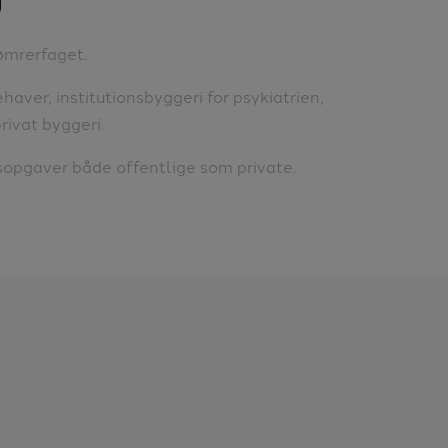
tømrerfaget.
haver, institutionsbyggeri for psykiatrien,
rivat byggeri.
sopgaver både offentlige som private.