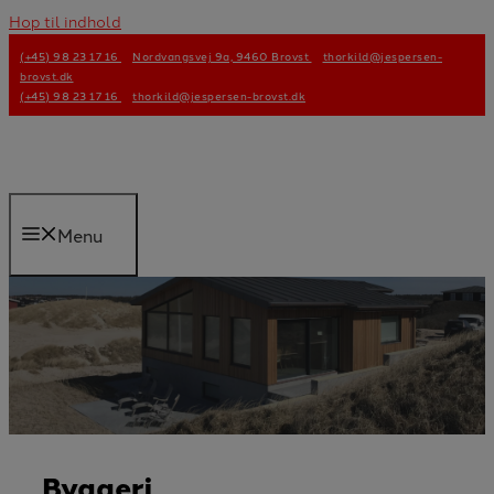
Hop til indhold
(+45) 98 23 17 16
Nordvangsvej 9a, 9460 Brovst
thorkild@jespersen-
brovst.dk
(+45) 98 23 17 16
thorkild@jespersen-brovst.dk
Menu
Byggeri